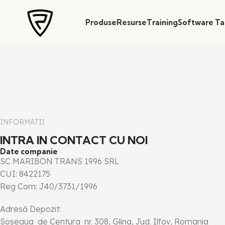
Produse
Resurse
Training
Software Ta
INFORMATII
INTRA IN CONTACT CU NOI
Date companie
SC MARIBON TRANS 1996 SRL
CUI: 8422175
Reg Com: J40/3731/1996
Adresă Depozit:
Soseaua de Centura nr. 308, Glina, Jud. Ilfov, Romania