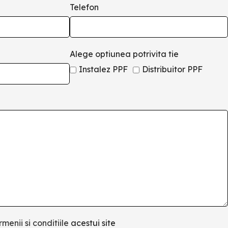
Telefon
Alege optiunea potrivita tie
Instalez PPF
Distribuitor PPF
rmenii si conditiile
acestui site