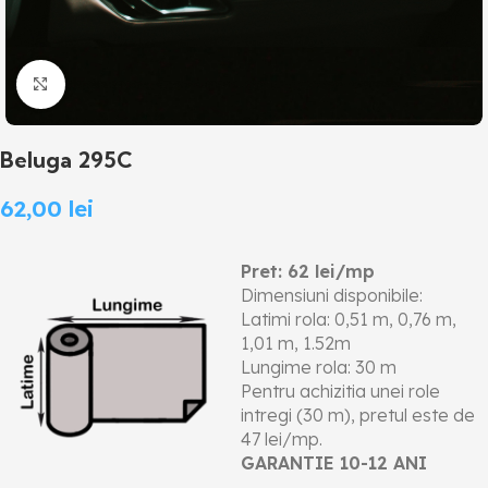
Click to enlarge
Beluga 295C
62,00
lei
Pret: 62 lei/mp
Dimensiuni disponibile:
Latimi rola: 0,51 m, 0,76 m,
1,01 m, 1.52m
Lungime rola: 30 m
Pentru achizitia unei role
intregi (30 m), pretul este de
47 lei/mp.
GARANTIE 10-12 ANI