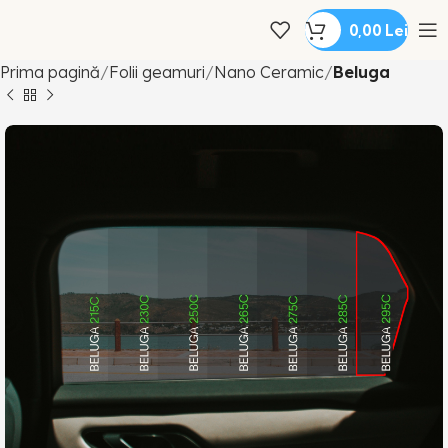
0,00
Lei
Prima pagină
Folii geamuri
Nano Ceramic
Beluga