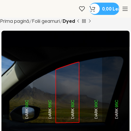
0,00
Lei
Prima pagină
Folii geamuri
Dyed