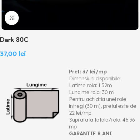
Click to enlarge
Dark 80C
37,00
lei
Pret: 37 lei/mp
Dimensiuni disponibile:
Latime rola: 1.52m
Lungime rola: 30 m
Pentru achizitia unei role
intregi (30 m), pretul este de
22 lei/mp.
Suprafata totala/rola: 46.36
mp
GARANTIE 8 ANI