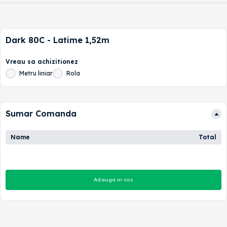
Dark 80C - Latime 1,52m
Vreau sa achizitionez
Metru liniar
Rola
Sumar Comanda
Name
Total
Adauga in cos