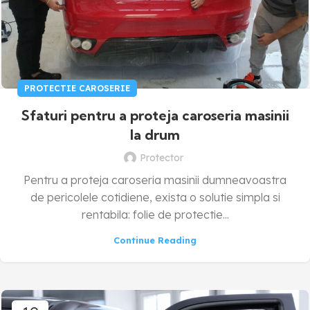
PROTECTIE CAROSERIE
Sfaturi pentru a proteja caroseria masinii
la drum
Protector
Pentru a proteja caroseria masinii dumneavoastra
de pericolele cotidiene, exista o solutie simpla si
rentabila: folie de protectie...
Continue Reading