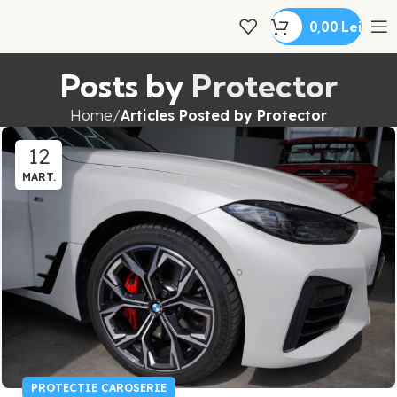
0,00
Lei
Posts by
Protector
Home
Articles Posted by Protector
12
MART.
PROTECTIE CAROSERIE