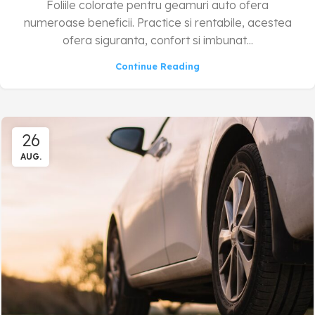
Foliile colorate pentru geamuri auto ofera
numeroase beneficii. Practice si rentabile, acestea
ofera siguranta, confort si imbunat...
Continue Reading
26
AUG.