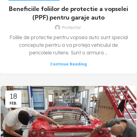
Beneficiile foliilor de protectie a vopselei
(PPF) pentru garaje auto
Protector
Foliile de protectie pentru vopsea auto sunt special
concepute pentru a va proteja vehiculul de
pericolele rutiere. Sunt o armura ...
Continue Reading
18
FEB.