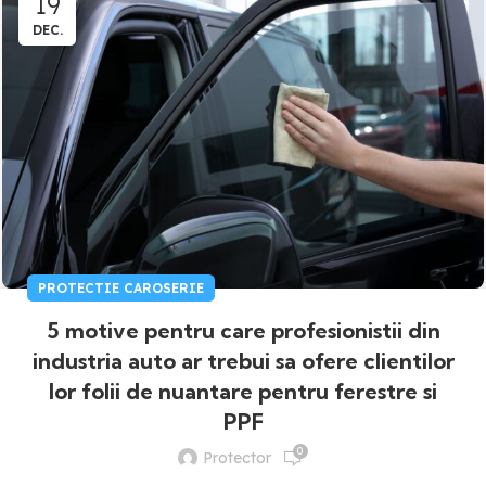
19
DEC.
PROTECTIE CAROSERIE
5 motive pentru care profesionistii din
industria auto ar trebui sa ofere clientilor
lor folii de nuantare pentru ferestre si
PPF
0
Protector