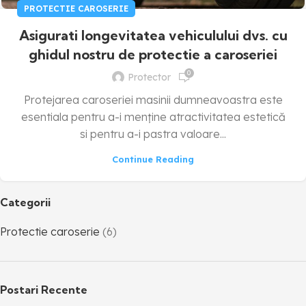
PROTECTIE CAROSERIE
Asigurati longevitatea vehiculului dvs. cu
ghidul nostru de protectie a caroseriei
0
Protector
Protejarea caroseriei masinii dumneavoastra este
esentiala pentru a-i menține atractivitatea estetică
si pentru a-i pastra valoare...
Continue Reading
Categorii
Protectie caroserie
(6)
Postari Recente